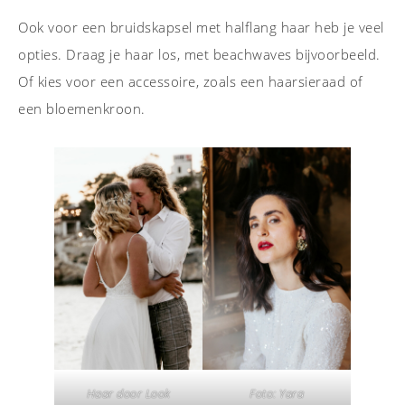
Ook voor een bruidskapsel met halflang haar heb je veel
opties. Draag je haar los, met beachwaves bijvoorbeeld.
Of kies voor een accessoire, zoals een haarsieraad of
een bloemenkroon.
Foto: Yara
Haar door Look