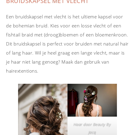
BRUIDSKAPSEL MET VLECHT
Een bruidskapsel met vlecht is het ultieme kapsel voor
de bohemian bruid. Kies voor een losse vlecht of een
fishtail braid met (droog)bloemen of een bloemenkroon.
Dit bruidskapsel is perfect voor bruiden met natural hair
of lang haar. Wil je heel graag een lange vlecht, maar is
je haar niet lang genoeg? Maak dan gebruik van
hairextentions.
Haar door Beauty By
Jacq