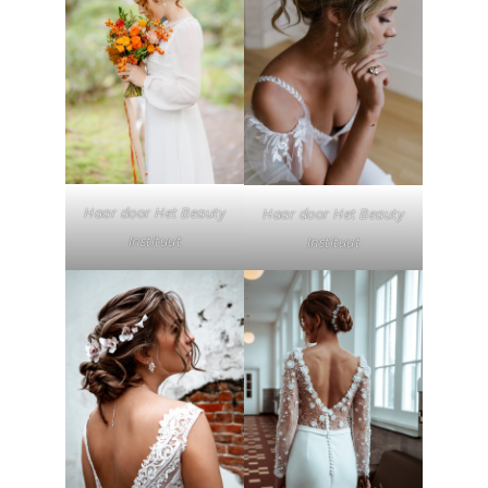
Haar door Het Beauty
Haar door Het Beauty
Instituut
Instituut