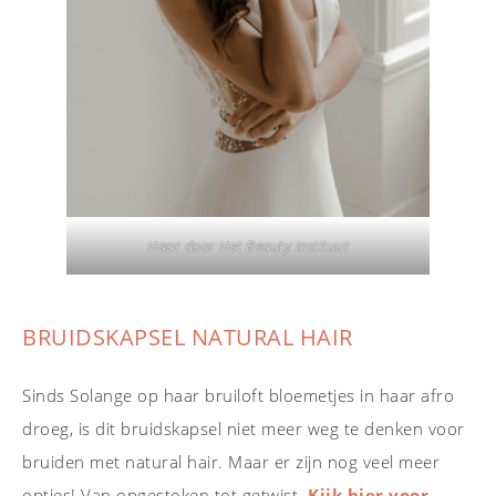
Haar door Het Beauty Instituut
BRUIDSKAPSEL NATURAL HAIR
Sinds Solange op haar bruiloft bloemetjes in haar afro
droeg, is dit bruidskapsel niet meer weg te denken voor
bruiden met natural hair. Maar er zijn nog veel meer
opties! Van opgestoken tot getwist.
Kijk hier voor