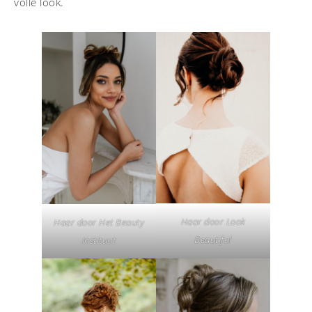
volle look.
Haar door Look
Haar door Het Beauty
Beautiful
Instituut