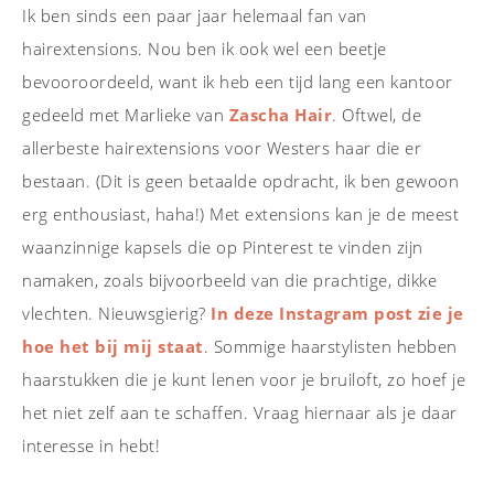
Ik ben sinds een paar jaar helemaal fan van
hairextensions. Nou ben ik ook wel een beetje
bevooroordeeld, want ik heb een tijd lang een kantoor
gedeeld met Marlieke van
Zascha Hair
. Oftwel, de
allerbeste hairextensions voor Westers haar die er
bestaan. (Dit is geen betaalde opdracht, ik ben gewoon
erg enthousiast, haha!) Met extensions kan je de meest
waanzinnige kapsels die op Pinterest te vinden zijn
namaken, zoals bijvoorbeeld van die prachtige, dikke
vlechten. Nieuwsgierig?
In deze Instagram post zie je
hoe het bij mij staat
. Sommige haarstylisten hebben
haarstukken die je kunt lenen voor je bruiloft, zo hoef je
het niet zelf aan te schaffen. Vraag hiernaar als je daar
interesse in hebt!