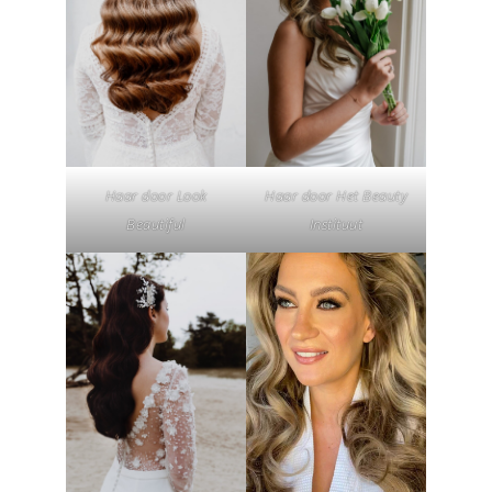
Haar door Look
Haar door Het Beauty
Beautiful
Instituut