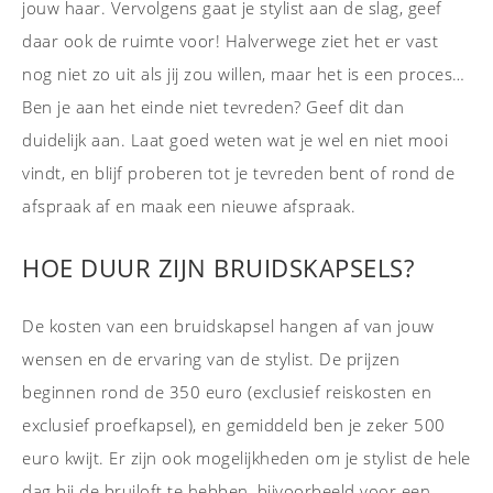
jouw haar. Vervolgens gaat je stylist aan de slag, geef
daar ook de ruimte voor! Halverwege ziet het er vast
nog niet zo uit als jij zou willen, maar het is een proces…
Ben je aan het einde niet tevreden? Geef dit dan
duidelijk aan. Laat goed weten wat je wel en niet mooi
vindt, en blijf proberen tot je tevreden bent of rond de
afspraak af en maak een nieuwe afspraak.
HOE DUUR ZIJN BRUIDSKAPSELS?
De kosten van een bruidskapsel hangen af van jouw
wensen en de ervaring van de stylist. De prijzen
beginnen rond de 350 euro (exclusief reiskosten en
exclusief proefkapsel), en gemiddeld ben je zeker 500
euro kwijt. Er zijn ook mogelijkheden om je stylist de hele
dag bij de bruiloft te hebben, bijvoorbeeld voor een