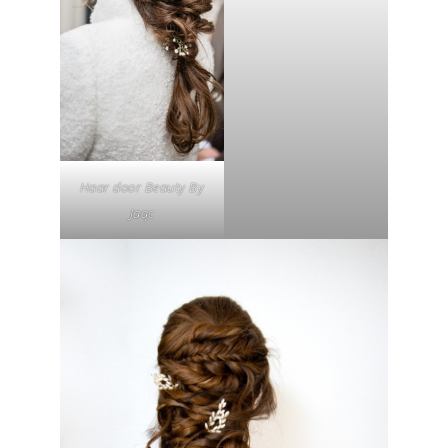
Haar door Beauty By
Jaqc