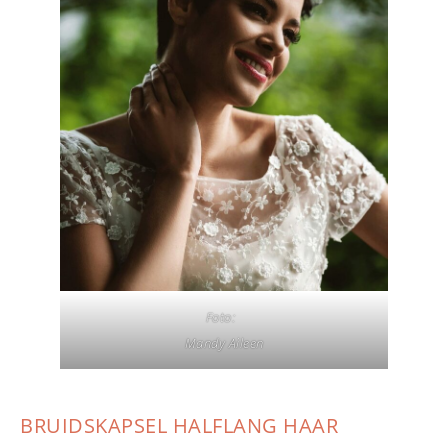
Foto:
Mandy Aileen
BRUIDSKAPSEL HALFLANG HAAR