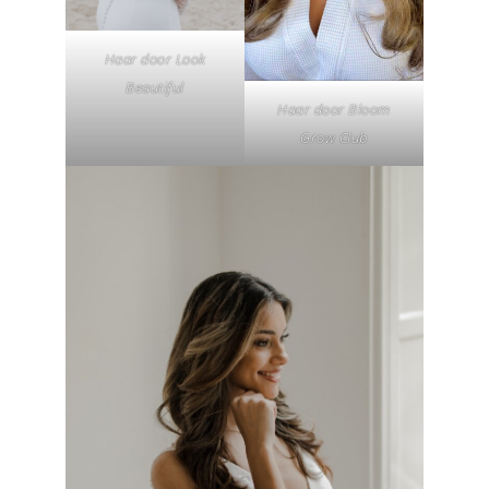
Haar door Look
Beautiful
Haar door Bloom
Grow Club