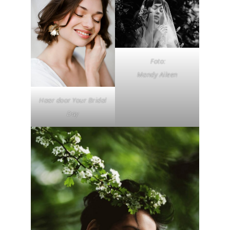
Foto:
Mandy Aileen
Haar door Your Bridal
Day