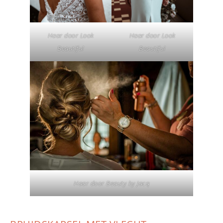
Haar door Look
Haar door Look
Beautiful
Beautiful
Haar door Beauty by Jacq