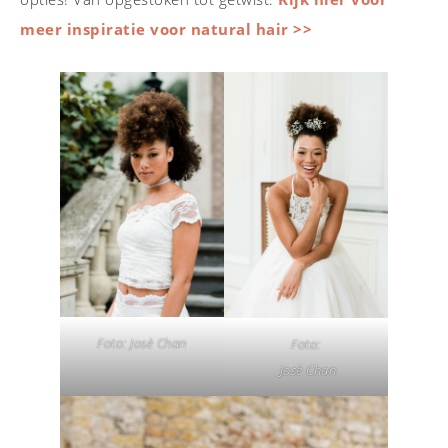
meer inspiratie voor natural hair >>
Foto: Josè Chan
Foto:
Josè Chan